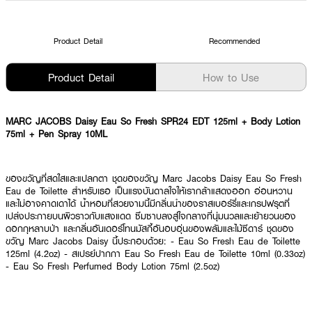
Product Detail
Recommended
Product Detail
How to Use
MARC JACOBS Daisy Eau So Fresh SPR24 EDT 125ml + Body Lotion
75ml + Pen Spray 10ML
ของขวัญที่สดใสและแปลกตา ชุดของขวัญ Marc Jacobs Daisy Eau So Fresh
Eau de Toilette สำหรับเธอ เป็นแรงบันดาลใจให้เรากล้าแสดงออก อ่อนหวาน
และไม่อาจคาดเดาได้ น้ำหอมที่สวยงามนี้มีกลิ่นนำของราสเบอร์รี่และเกรปฟรุตที่
เปล่งประกายบนผิวราวกับแสงแดด ซึมซาบลงสู่ใจกลางที่นุ่มนวลและเย้ายวนของ
ดอกกุหลาบป่า และกลิ่นอันเดอร์โทนมัสกี้อันอบอุ่นของพลัมและไม้ซีดาร์ ชุดของ
ขวัญ Marc Jacobs Daisy นี้ประกอบด้วย: - Eau So Fresh Eau de Toilette
125ml (4.2oz) - สเปรย์ปากกา Eau So Fresh Eau de Toilette 10ml (0.33oz)
- Eau So Fresh Perfumed Body Lotion 75ml (2.5oz)