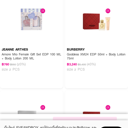
JEANNE ARTHES
BURBERRY
Amore Mio Female Gift Set EDP 100 ML
Goddess XM24 EDP 50ml + Body Lotion
+ Body Lotion 200 ML
75ml
(20%)
(40%)
฿760
฿3,240
฿950
฿5,400
size 2 PCS
size 2 PCS
NOTIFY ME
เว็บไซต์ EVEANDBOY เราใช้คุกกี้เพื่อพัฒนาประสิทธิภาพ และ