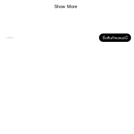
1.Marc Jacobs Daisy Eau So Fresh Eau de Toilette125ml
Show More
2.Marc Jacobs Daisy Eau So Fresh Eau de ToiletteBody Lotion 75ml
3.Marc Jacobs Daisy Eau So Fresh Eau de Toilette Penspray 10ml
ซื้อสินค้าแบรนด์นี้
How To Use :
ฉีดน้ำหอมโดยตรงที่คอหรือข้อมือ (จุดชีพจร) ปล่อยให้ผลิตภัณฑ์แห้งบนผิวโดยไม่
ต้องถู แนะนำให้ฉีดพรมตามจุดชีพจร อาทิ หลังหู ข้อพับแขนและขาเพื่อที่จะทำให้
น้ำหอมเผยกลิ่นออกมาได้ดียิ่งขึ้น