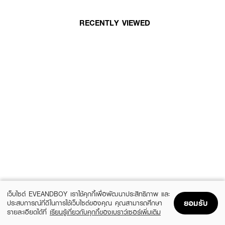
RECENTLY VIEWED
เว็บไซต์ EVEANDBOY เราใช้คุกกี้เพื่อพัฒนาประสิทธิภาพ และ
ยอมรับ
ประสบการณ์ที่ดีในการใช้เว็บไซต์ของคุณ คุณสามารถศึกษา
รายละเอียดได้ที่
เรียนรู้เกี่ยวกับคุกกี้ของเบราว์เซอร์เพิ่มเติม
Home
Home
Promotions
Promotions
Shopping Bag
Shopping Bag
Account
Account