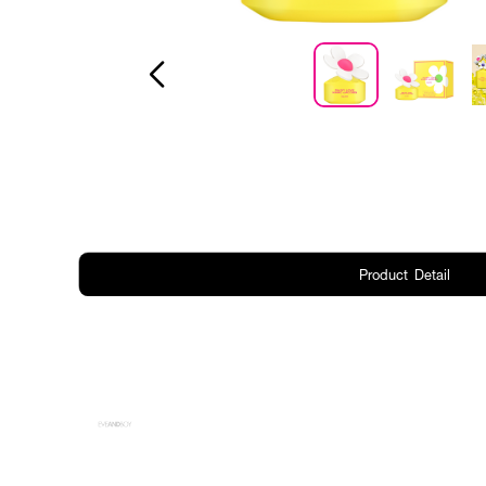
Product Detail