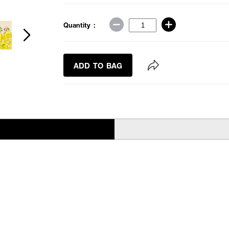
Quantity :
ADD TO BAG