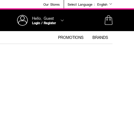
Our Stores
Select Language :
English
Hello, Guest
Login / Register
PROMOTIONS
BRANDS