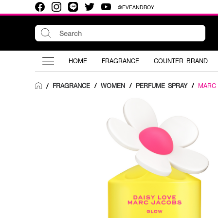
@EVEANDBOY
HOME
FRAGRANCE
COUNTER BRAND
FRAGRANCE
/
WOMEN
/
PERFUME SPRAY
/
MARC
/