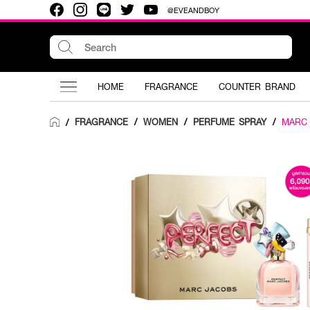
@EVEANDBOY
HOME
FRAGRANCE
COUNTER BRAND
FRAGRANCE
/
WOMEN
/
PERFUME SPRAY
/
MARC
/