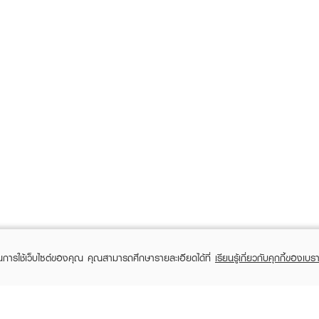
ในการใช้เว็บไซต์ของคุณ คุณสามารถศึกษารายละเอียดได้ที่
เรียนรู้เกี่ยวกับคุกกี้ของเบรา
RECENTLY VIEWED