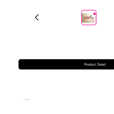
Product Detail