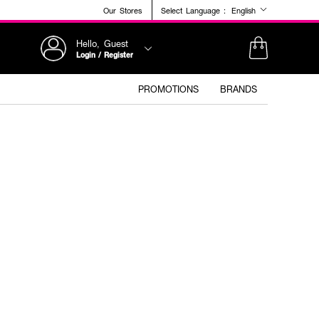
Our Stores
Select Language :
English
Hello, Guest
Login / Register
PROMOTIONS
BRANDS