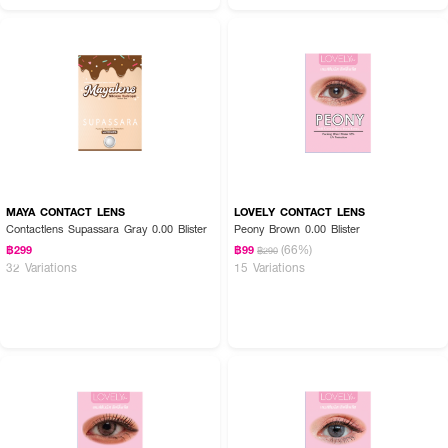
MAYA CONTACT LENS
LOVELY CONTACT LENS
Contactlens Supassara Gray 0.00 Blister
Peony Brown 0.00 Blister
(66%)
฿299
฿99
฿290
32 Variations
15 Variations