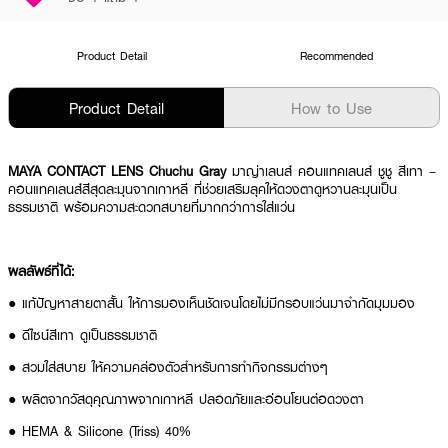
Product Detail
Recommended
Product Detail
How to Use
MAYA CONTACT LENS Chuchu Gray
มาญ่าเลนส์ คอนแทคเลนส์ ชูชู สีเทา –
คอนแทคเลนส์สีสุดละมุนจากเกาหลี ที่ช่วยเสริมลุคให้ดวงตาดูหวานละมุนเป็น
ธรรมชาติ พร้อมความสะดวกสบายที่มากกว่าการใส่แว่น
ผลลัพธ์ที่ได้:
● แก้ปัญหาสายตาสั้น ให้การมองเห็นชัดเจนโดยไม่มีกรอบแว่นมาจำกัดมุมมอง
● ดีไซน์สีเทา ดูเป็นธรรมชาติ
● สวมใส่สบาย ให้ความคล่องตัวสำหรับการทำกิจกรรมต่างๆ
● ผลิตจากวัสดุคุณภาพจากเกาหลี ปลอดภัยและอ่อนโยนต่อดวงตา
● HEMA & Silicone (Triss) 40%