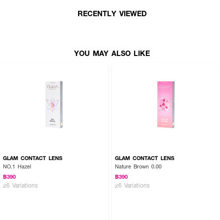
RECENTLY VIEWED
YOU MAY ALSO LIKE
GLAM CONTACT LENS
GLAM CONTACT LENS
NO.1 Hazel
Nature Brown 0.00
฿390
฿390
26 Variations
26 Variations