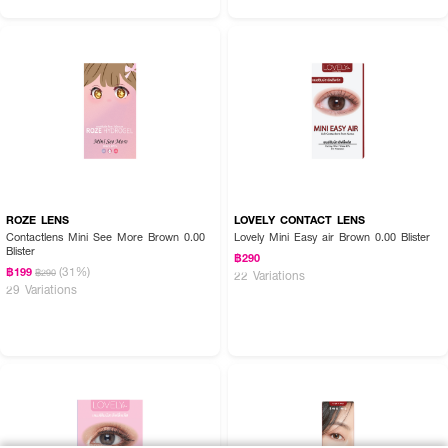
ROZE LENS
LOVELY CONTACT LENS
Contactlens Mini See More Brown 0.00
Lovely Mini Easy air Brown 0.00 Blister
Blister
฿290
(31%)
฿199
฿290
22 Variations
29 Variations