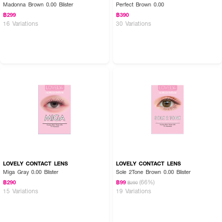
Madonna Brown 0.00 Blister
Perfect Brown 0.00
฿299
฿390
16 Variations
30 Variations
LOVELY CONTACT LENS
LOVELY CONTACT LENS
Miga Gray 0.00 Blister
Sole 2Tone Brown 0.00 Blister
(66%)
฿290
฿99
฿290
15 Variations
19 Variations