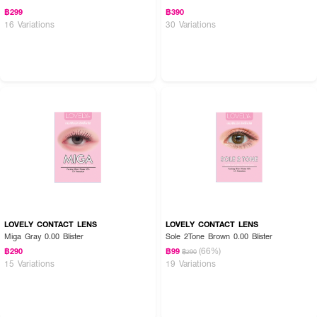
฿299
฿390
16 Variations
30 Variations
LOVELY CONTACT LENS
LOVELY CONTACT LENS
Miga Gray 0.00 Blister
Sole 2Tone Brown 0.00 Blister
(66%)
฿290
฿99
฿290
15 Variations
19 Variations