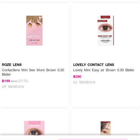
ROZE LENS
LOVELY CONTACT LENS
Contactlens Mini See More Brown 0.00
Lovely Mini Easy air Brown 0.00 Blister
Blister
฿290
(31%)
฿199
฿290
22 Variations
29 Variations