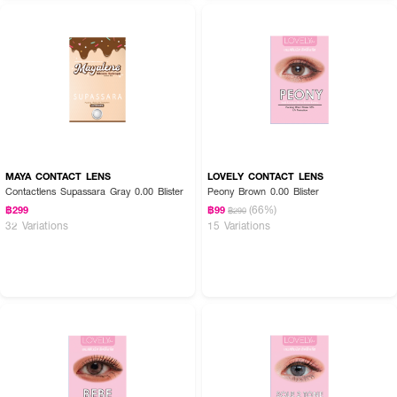
MAYA CONTACT LENS
LOVELY CONTACT LENS
Contactlens Supassara Gray 0.00 Blister
Peony Brown 0.00 Blister
(66%)
฿299
฿99
฿290
32 Variations
15 Variations