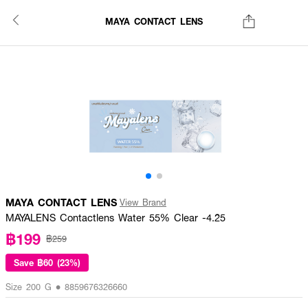
MAYA CONTACT LENS
MAYA CONTACT LENS
View Brand
MAYALENS Contactlens Water 55% Clear -4.25
฿199
฿259
Save
฿60 (23%)
Size 200 G • 8859676326660