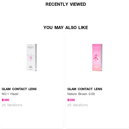
RECENTLY VIEWED
YOU MAY ALSO LIKE
GLAM CONTACT LENS
GLAM CONTACT LENS
NO.1 Hazel
Nature Brown 0.00
฿390
฿390
26 Variations
26 Variations