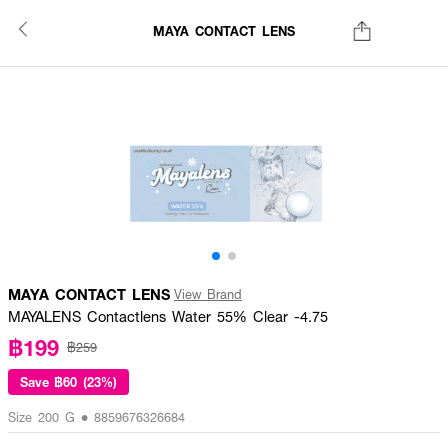
MAYA CONTACT LENS
MAYA CONTACT LENS
View Brand
MAYALENS Contactlens Water 55% Clear -4.75
฿199
฿259
Save
฿60 (23%)
Size 200 G • 8859676326684