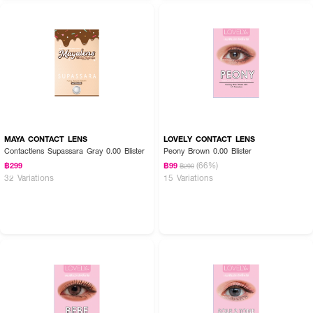
MAYA CONTACT LENS
LOVELY CONTACT LENS
Contactlens Supassara Gray 0.00 Blister
Peony Brown 0.00 Blister
(66%)
฿299
฿99
฿290
32 Variations
15 Variations