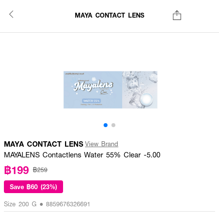
MAYA CONTACT LENS
MAYA CONTACT LENS
View Brand
MAYALENS Contactlens Water 55% Clear -5.00
฿199
฿259
Save
฿60 (23%)
Size 200 G • 8859676326691