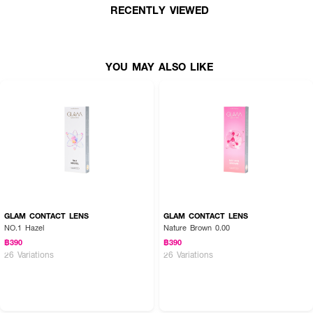
RECENTLY VIEWED
YOU MAY ALSO LIKE
GLAM CONTACT LENS
GLAM CONTACT LENS
NO.1 Hazel
Nature Brown 0.00
฿390
฿390
26 Variations
26 Variations