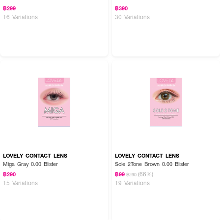
฿299
฿390
16 Variations
30 Variations
LOVELY CONTACT LENS
LOVELY CONTACT LENS
Miga Gray 0.00 Blister
Sole 2Tone Brown 0.00 Blister
(66%)
฿290
฿99
฿290
15 Variations
19 Variations