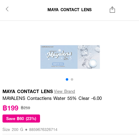
MAYA CONTACT LENS
MAYA CONTACT LENS
View Brand
MAYALENS Contactlens Water 55% Clear -6.00
฿199
฿259
Save
฿60 (23%)
Size 200 G • 8859676326714