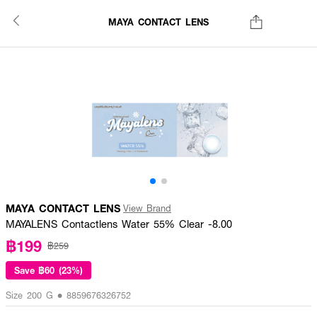
MAYA CONTACT LENS
MAYA CONTACT LENS
View Brand
MAYALENS Contactlens Water 55% Clear -8.00
฿199
฿259
Save
฿60 (23%)
Size 200 G • 8859676326752