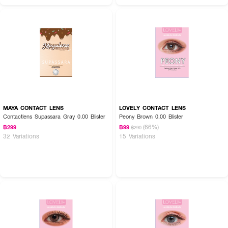
MAYA CONTACT LENS
LOVELY CONTACT LENS
Contactlens Supassara Gray 0.00 Blister
Peony Brown 0.00 Blister
(66%)
฿299
฿99
฿290
32 Variations
15 Variations