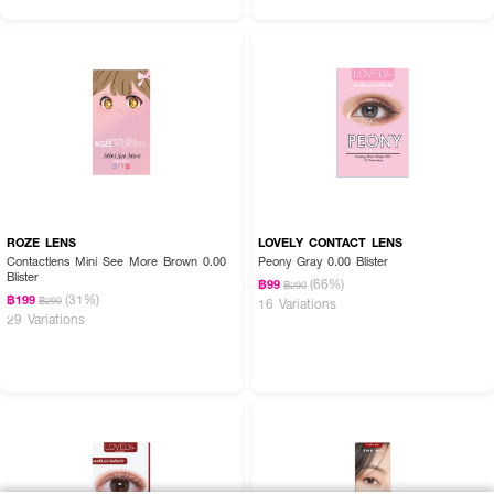
ROZE LENS
LOVELY CONTACT LENS
Contactlens Mini See More Brown 0.00
Peony Gray 0.00 Blister
Blister
(66%)
฿99
฿290
(31%)
฿199
฿290
16 Variations
29 Variations