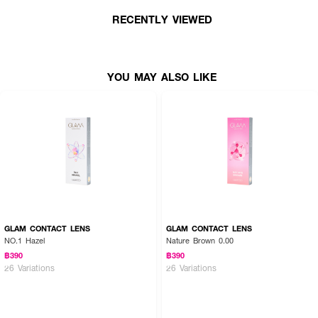
RECENTLY VIEWED
YOU MAY ALSO LIKE
GLAM CONTACT LENS
GLAM CONTACT LENS
NO.1 Hazel
Nature Brown 0.00
฿390
฿390
26 Variations
26 Variations