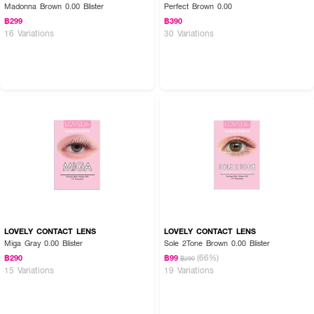
Madonna Brown 0.00 Blister
Perfect Brown 0.00
฿299
฿390
16 Variations
30 Variations
LOVELY CONTACT LENS
LOVELY CONTACT LENS
Miga Gray 0.00 Blister
Sole 2Tone Brown 0.00 Blister
(66%)
฿290
฿99
฿290
15 Variations
19 Variations