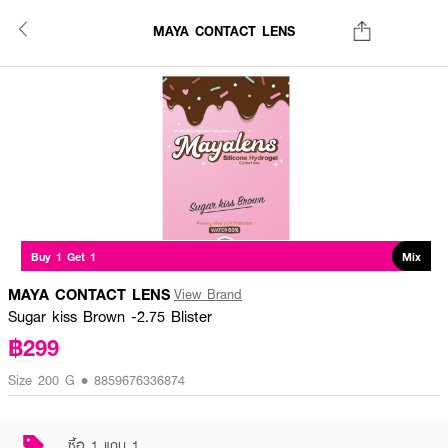
MAYA CONTACT LENS
Buy 1 Get 1
Mix
MAYA CONTACT LENS
View Brand
Sugar kiss Brown -2.75 Blister
฿299
Size 200 G • 8859676336874
ซื้อ 1 แถม 1