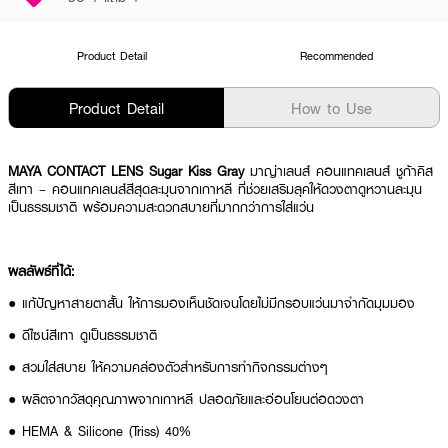
Product Detail
Recommended
Product Detail
How to Use
MAYA CONTACT LENS Sugar Kiss Gray
มาญ่าเลนส์ คอนแทคเลนส์ ชูก้าคิส
สีเทา – คอนแทคเลนส์สีสุดละมุนจากเกาหลี ที่ช่วยเสริมลุคให้ดวงตาดูหวานละมุน
เป็นธรรมชาติ พร้อมความสะดวกสบายที่มากกว่าการใส่แว่น
ผลลัพธ์ที่ได้:
● แก้ปัญหาสายตาสั้น ให้การมองเห็นชัดเจนโดยไม่มีกรอบแว่นมาจำกัดมุมมอง
● ดีไซน์สีเทา ดูเป็นธรรมชาติ
● สวมใส่สบาย ให้ความคล่องตัวสำหรับการทำกิจกรรมต่างๆ
● ผลิตจากวัสดุคุณภาพจากเกาหลี ปลอดภัยและอ่อนโยนต่อดวงตา
● HEMA & Silicone (Triss) 40%