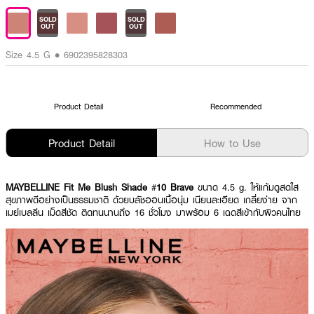
SOLD
SOLD
OUT
OUT
Size 4.5 G • 6902395828303
Product Detail
Recommended
Product Detail
How to Use
MAYBELLINE Fit Me Blush Shade
#
10 Brave
ขนาด 4.5 g.
ให้แก้มดูสดใส
สุขภาพดีอย่างเป็นธรรมชาติ ด้วยบลัชออนเนื้อนุ่ม เนียนละเอียด เกลี่ยง่าย จาก
เมย์เบลลีน เม็ดสีชัด ติดทนนานถึง 16 ชั่วโมง มาพร้อม 6 เฉดสีเข้ากับผิวคนไทย