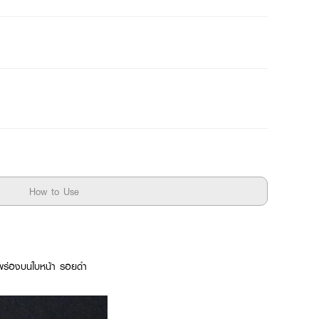
How to Use
พร่องบนใบหน้า รอยดำ