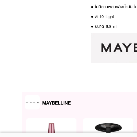
● ไม่มีส่วนผสมของน้ำมัน 
● สี 10 Light
● ขนาด 6.8 ml.
MAYBELLINE