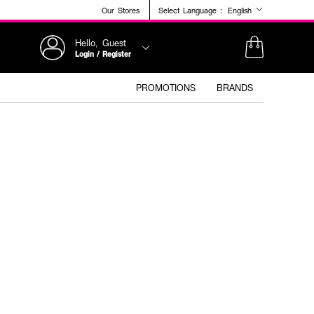
Our Stores
Select Language :
English
Hello, Guest
Login / Register
PROMOTIONS
BRANDS