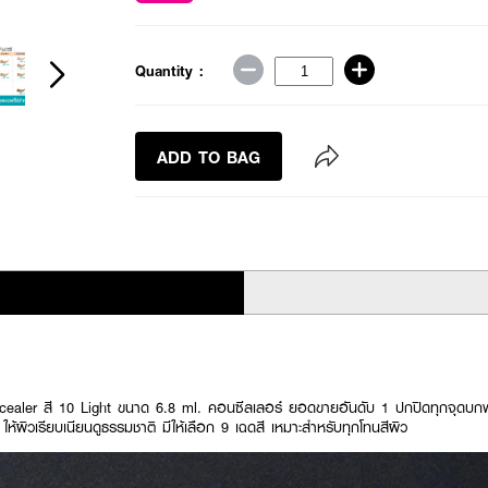
Quantity :
ADD TO BAG
aler สี 10 Light ขนาด 6.8 ml. คอนซีลเลอร์ ยอดขายอันดับ 1 ปกปิดทุกจุดบก
้ผิวเรียบเนียนดูธรรมชาติ มีให้เลือก 9 เฉดสี เหมาะสำหรับทุกโทนสีผิว