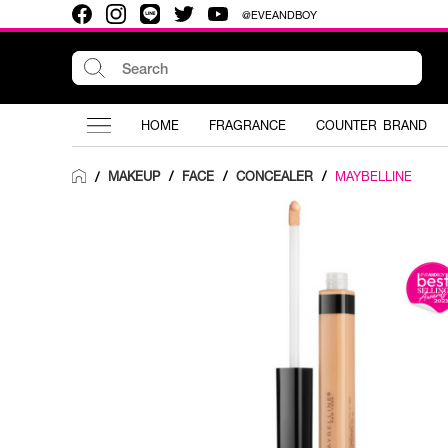
@EVEANDBOY
HOME
FRAGRANCE
COUNTER BRAND
MAKEUP
/
FACE
/
CONCEALER
/
MAYBELLINE
/