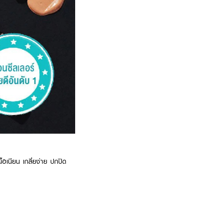
อเนียน เกลี่ยง่าย ปกปิด