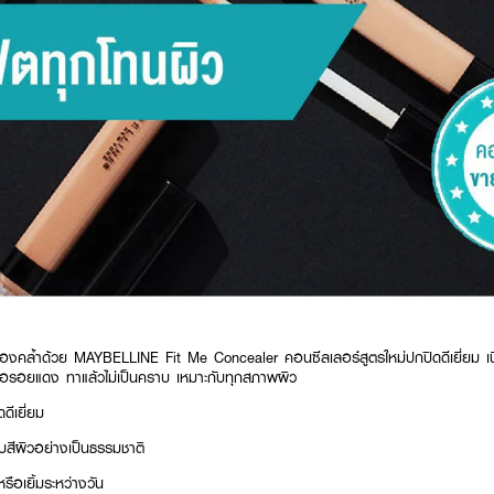
งคล้ำด้วย MAYBELLINE Fit Me Concealer คอนซีลเลอร์สูตรใหม่ปกปิดดีเยี่ยม เนื้
รือรอยแดง ทาแล้วไม่เป็นคราบ เหมาะกับทุกสภาพผิว
ดีเยี่ยม
กับสีผิวอย่างเป็นธรรมชาติ
หรือเยิ้มระหว่างวัน