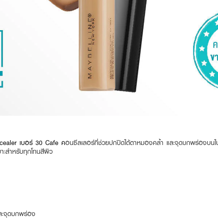
ealer เบอร์ 30 Cafe ค
อนซีลเลอร์ที่ช่วยปกปิดใต้ตาหมองคล้ำ และจุดบกพร่องบน
มาะสำหรับทุกโทนสีผิว
ะจุดบกพร่อง