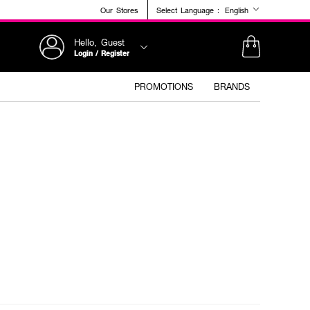
Our Stores
Select Language :
English
Hello, Guest
Login / Register
PROMOTIONS
BRANDS