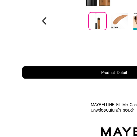
Product Detail
MAYBELLINE Fit Me Concea
บกพร่องบนใบหน้า รอยดำ รอย