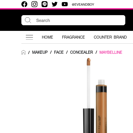
@EVEANDBOY
HOME
FRAGRANCE
COUNTER BRAND
MAKEUP
/
FACE
/
CONCEALER
/
MAYBELLINE
/