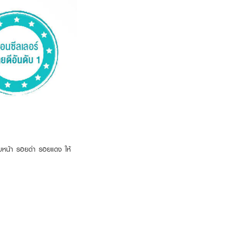
ใบหน้า รอยดำ รอยแดง ให้