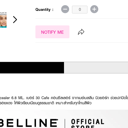
Quantity :
NOTIFY ME
ler 6.8 ML. เบอร์ 30 Cafe คอนซีลเลอร์ จากเมย์เบลลีน นิวยอร์ก ช่วยปกปิดใต
แดง ให้ผิวเรียบเนียนดูธรรมชาติ เหมาะสำหรับทุกโทนสีผิว