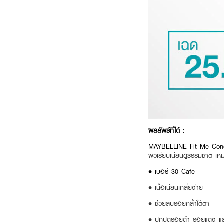
ผลลัพธ์ที่ได้ :
MAYBELLINE Fit Me Conc
ผิวเรียบเนียนดูธรรมชาติ เห
• เบอร์ 30 Cafe
• เนื้อเนียนเกลี่ยง่าย
• ช่วยลบรอยคล้ำใต้ตา
• ปกปิดรอยดำ รอยแดง แล