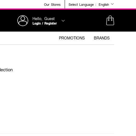
Our Stores
Select Language :
English
Hello, Guest
Login / Register
PROMOTIONS
BRANDS
lection