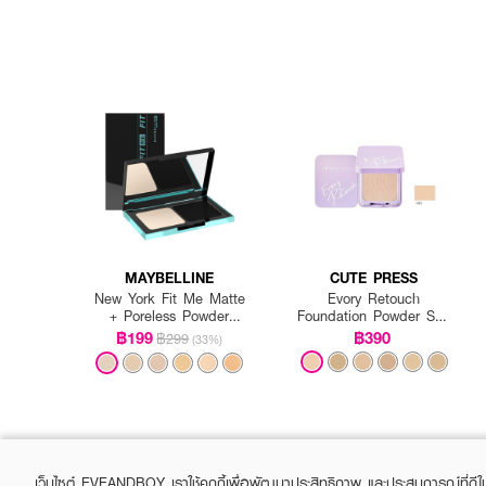
MAYBELLINE
CUTE PRESS
New York Fit Me Matte
Evory Retouch
+ Poreless Powder
Foundation Powder SPF
Foundation SPF 44
30 PA+++ (Redesign)
฿199
฿390
฿299
(33%)
PA++++ Ultmt TWC SPF
เว็บไซต์ EVEANDBOY เราใช้คุกกี้เพื่อพัฒนาประสิทธิภาพ และประสบการณ์ที่ดี