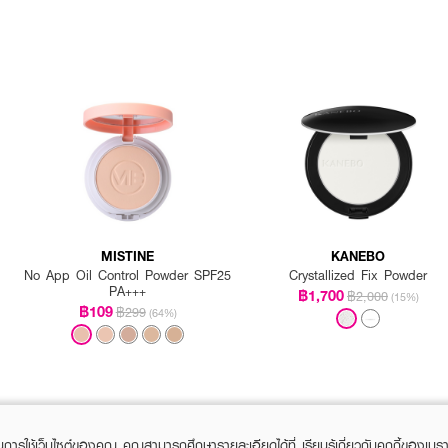
MISTINE
KANEBO
No App Oil Control Powder SPF25
Crystallized Fix Powder
PA+++
฿1,700
฿2,000
(15%)
฿109
฿299
(64%)
ในการใช้เว็บไซต์ของคุณ คุณสามารถศึกษารายละเอียดได้ที่
เรียนรู้เกี่ยวกับคุกกี้ของเบรา