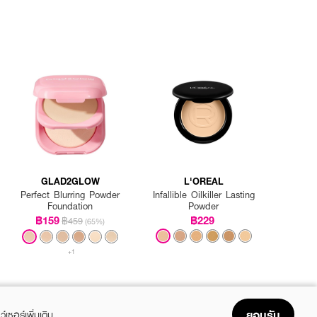
GLAD2GLOW
L'OREAL
Perfect Blurring Powder
Infallible Oilkiller Lasting
Foundation
Powder
฿159
฿229
฿459
(65%)
+1
ยอมรับ
ว์เซอร์เพิ่มเติม