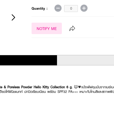
Quantity :
NOTIFY ME
 & Poreless Powder Hello Kitty Collection
6 g.
🐱💗แป้งพัฟคุมมันจากเมย์เบ
้งละเอียดให้ฟินิชแมทท์ ปกปิดเรียบเนียน พร้อม SPF32 PA+++ เหมาะกับโทนสีและสภาพผิ