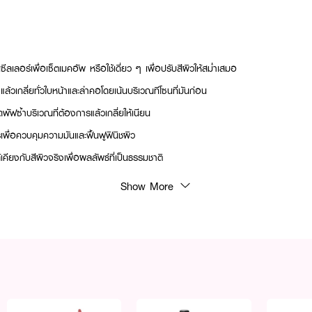
ลเลอร์เพื่อเซ็ตเมคอัพ หรือใช้เดี่ยว ๆ เพื่อปรับสีผิวให้สม่ำเสมอ
ล้วเกลี่ยทั่วใบหน้าและลำคอโดยเน้นบริเวณทีโซนที่มันก่อน
พัฟซ้ำบริเวณที่ต้องการแล้วเกลี่ยให้เนียน
เพื่อควบคุมความมันและฟื้นฟูฟินิชผิว
เคียงกับสีผิวจริงเพื่อผลลัพธ์ที่เป็นธรรมชาติ
Show More