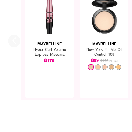
MAYBELLINE
MAYBELLINE
Hyper Curl Volume
New York Fit Me Oil
Express Mascara
Control 109
฿179
฿99
฿169
(41%)