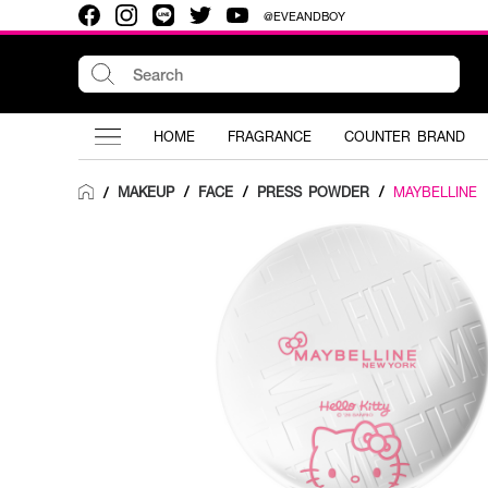
@EVEANDBOY
HOME
FRAGRANCE
COUNTER BRAND
MAKEUP
/
FACE
/
PRESS POWDER
/
MAYBELLINE
/