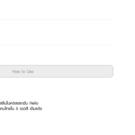
How to Use
ลลีนในคอลเลกชัน Hello
วคนไทยใน 5 เฉดสี เติมแต่ง