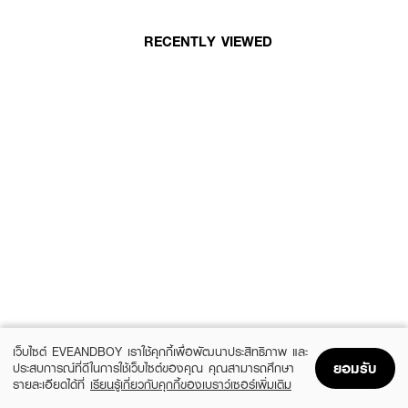
RECENTLY VIEWED
เว็บไซต์ EVEANDBOY เราใช้คุกกี้เพื่อพัฒนาประสิทธิภาพ และ
ยอมรับ
ประสบการณ์ที่ดีในการใช้เว็บไซต์ของคุณ คุณสามารถศึกษา
รายละเอียดได้ที่
เรียนรู้เกี่ยวกับคุกกี้ของเบราว์เซอร์เพิ่มเติม
Home
Home
Promotions
Promotions
Shopping Bag
Shopping Bag
Account
Account