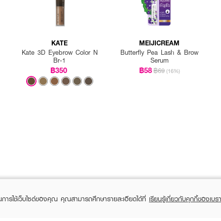
KATE
MEIJICREAM
Kate 3D Eyebrow Color N
Butterfly Pea Lash & Brow
Br-1
Serum
฿350
฿58
฿69
(16%)
นต่อเส้น
ในการใช้เว็บไซต์ของคุณ คุณสามารถศึกษารายละเอียดได้ที่
เรียนรู้เกี่ยวกับคุกกี้ของเบรา