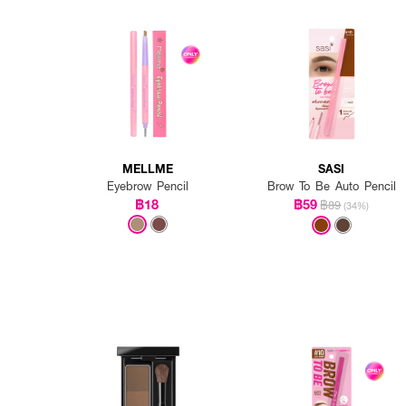
MELLME
SASI
Eyebrow Pencil
Brow To Be Auto Pencil
฿18
฿59
฿89
(34%)