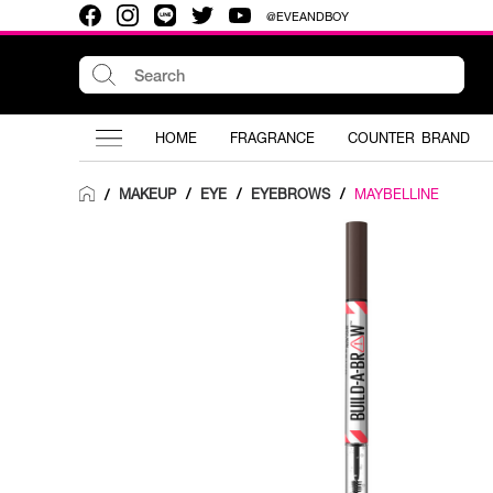
@EVEANDBOY
HOME
FRAGRANCE
COUNTER BRAND
MAKEUP
/
EYE
/
EYEBROWS
/
MAYBELLINE
/