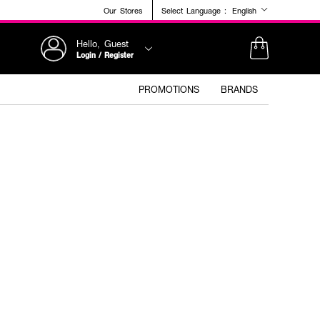
Our Stores
Select Language :
English
Hello, Guest
Login / Register
PROMOTIONS
BRANDS