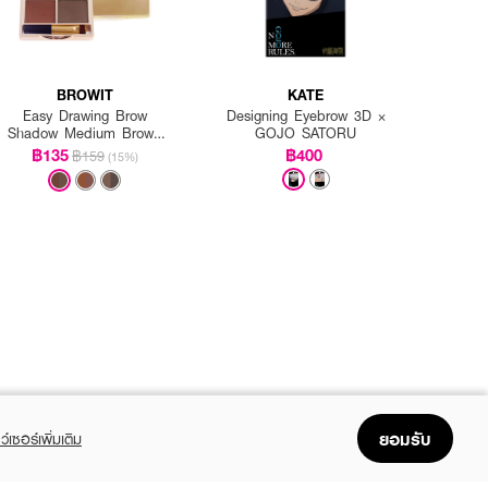
BROWIT
KATE
Easy Drawing Brow
Designing Eyebrow 3D ×
Shadow Medium Brown
GOJO SATORU
(Y2019)
฿135
฿400
฿159
(15%)
ยอมรับ
ว์เซอร์เพิ่มเติม