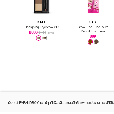
KATE
SASI
Designing Eyebrow 3D
Brow - to - be Auto
Pencil Exclusive
฿360
฿400
(10%)
EVEANDBOY
฿89
How to Use :
1: ใช้ปากกาเติมเต็มขนคิ้ว เส้
2: ปัดทับด้วยเจลใส
เว็บไซต์ EVEANDBOY เราใช้คุกกี้เพื่อพัฒนาประสิทธิภาพ และประสบการณ์ที่ดี