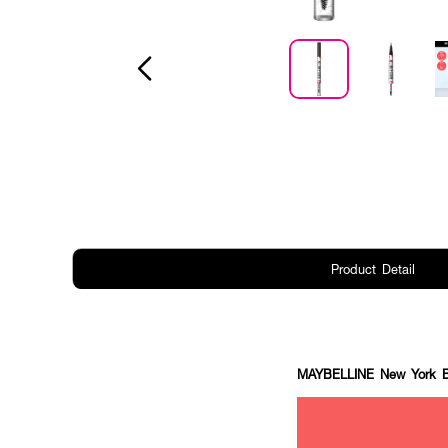
Product Detail
MAYBELLINE New York 