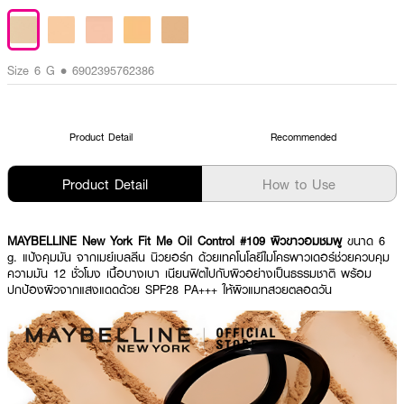
Size 6 G • 6902395762386
Product Detail
Recommended
Product Detail
How to Use
MAYBELLINE New York Fit Me Oil Control #109 ผิวขาวอมชมพู
ขนาด 6
g. แป้งคุมมัน จากเมย์เบลลีน นิวยอร์ก ด้วยเทคโนโลยีไมโครพาวเดอร์ช่วยควบคุม
ความมัน 12 ชั่วโมง เนื้อบางเบา เนียนฟิตไปกับผิวอย่างเป็นธรรมชาติ พร้อม
ปกป้องผิวจากแสงแดดด้วย SPF28 PA+++ ให้ผิวแมทสวยตลอดวัน