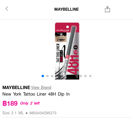
MAYBELLINE
MAYBELLINE
View Brand
New York Tattoo Liner 48H Dip In
฿189
Only 2 left
Size 2.1 ML • 8850434295273