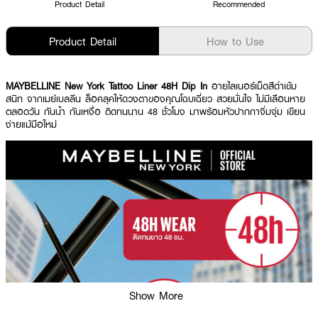
Product Detail
Recommended
Product Detail
How to Use
MAYBELLINE New York Tattoo Liner 48H Dip In
อายไลเนอร์เม็ดสีดำเข้ม
สนิท จากเมย์เบลลีน ล็อคลุคให้ดวงตาของคุณโฉบเฉี่ยว สวยมั่นใจ ไม่มีเลือนหาย
ตลอดวัน กันน้ำ กันเหงื่อ ติดทนนาน 48 ชั่วโมง มาพร้อมหัวปากกาจิ่มจุ่ม เขียน
ง่ายแม้มือใหม่
Show More