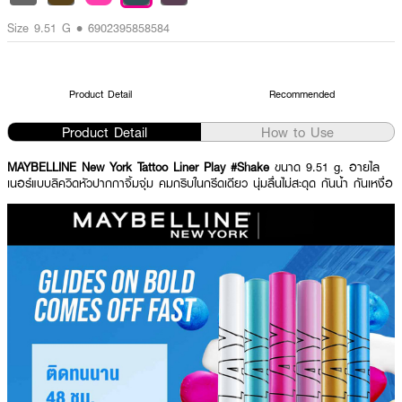
Size 9.51 G • 6902395858584
Product Detail
Recommended
Product Detail
How to Use
MAYBELLINE New York Tattoo Liner Play #Shake
ขนาด 9.51 g. อายไล
เนอร์แบบลิควิดหัวปากกาจิ้มจุ่ม คมกริบในกรีดเดียว นุ่มลื่นไม่สะดุด กันน้ำ กันเหงื่อ