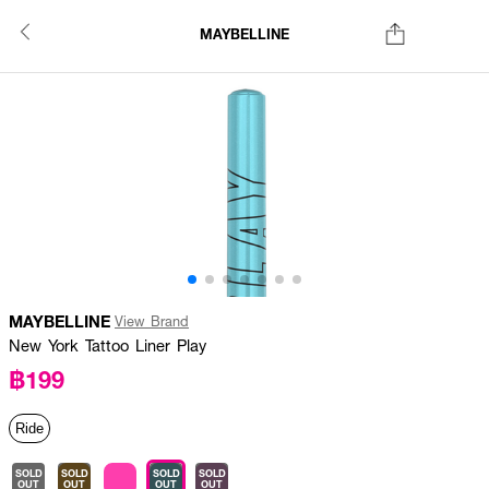
MAYBELLINE
MAYBELLINE
View Brand
New York Tattoo Liner Play
฿199
Ride
SOLD
SOLD
SOLD
SOLD
OUT
OUT
OUT
OUT