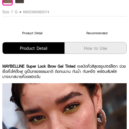
Size 7 G • 6902395982074
Product Detail
Recommended
Product Detail
How to Use
MAYBELLINE Super Lock Brow Gel Tinted
เจลปัดคิ้วสีสูตรซูเปอร์ล็อก ช่วย
เซ็ตคิ้วให้ตั้งฟู ดูเป็นทรงธรรมชาติ ติดทนนาน กันน้ำ กันเหงื่อ พร้อมสัมผัส
บางเบาสบายคิ้วตลอดวัน