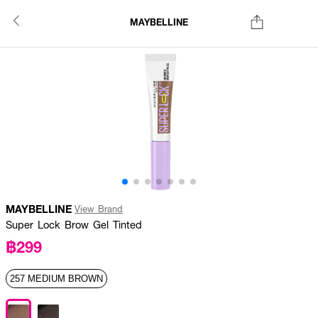
MAYBELLINE
MAYBELLINE
View Brand
Super Lock Brow Gel Tinted
฿299
257 MEDIUM BROWN