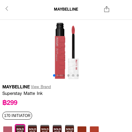
MAYBELLINE
MAYBELLINE
View Brand
Superstay Matte Ink
฿299
170 INITIATOR
SOLD
SOLD
SOLD
SOLD
SOLD