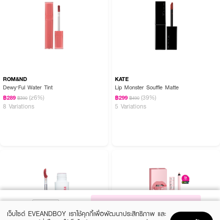
ROM&ND
KATE
Dewy·Ful Water Tint
Lip Monster Souffle Matte
(26%)
(39%)
฿289
฿299
฿390
฿490
8 Variations
5 Variations
NOTIFY ME
เว็บไซต์ EVEANDBOY เราใช้คุกกี้เพื่อพัฒนาประสิทธิภาพ และ