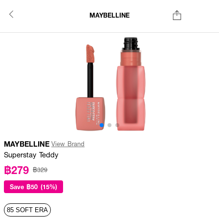
MAYBELLINE
MAYBELLINE
View Brand
Superstay Teddy
฿279
฿329
Save
฿50 (15%)
85 SOFT ERA