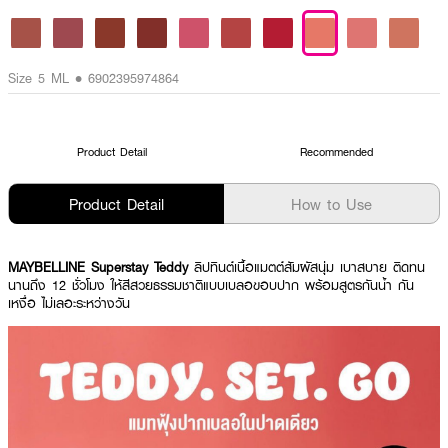
Size 5 ML • 6902395974864
Product Detail
Recommended
Product Detail
How to Use
MAYBELLINE Superstay Teddy
ลิปทินต์เนื้อแมตต์สัมผัสนุ่ม เบาสบาย ติดทน
นานถึง 12 ชั่วโมง ให้สีสวยธรรมชาติแบบเบลอขอบปาก พร้อมสูตรกันน้ำ กัน
เหงื่อ ไม่เลอะระหว่างวัน