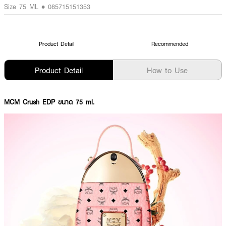
Size 75 ML • 085715151353
Product Detail
Recommended
Product Detail
How to Use
MCM Crush EDP ขนาด 75 ml.