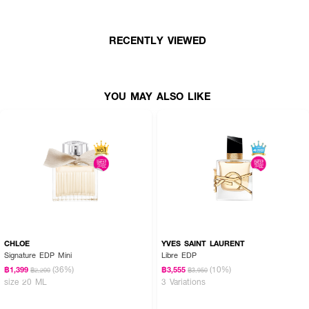
How to Use :
RECENTLY VIEWED
ฉีดน้ำหอมตามบริเวณจุดชีพจร เช่น ต้นคอ ข้อมือ ข้อพับแขน และสามารถเพิ่ม
ความหอมให้เสื้อผ้า พร้อมใช้ร่วมกับผลิตภัณฑ์อื่นๆ เพื่อกลิ่นที่ติดทนตลอดทั้งวัน
YOU MAY ALSO LIKE
CHLOE
YVES SAINT LAURENT
Signature EDP Mini
Libre EDP
(36%)
(10%)
฿1,399
฿3,555
฿2,200
฿3,950
size 20 ML
3 Variations