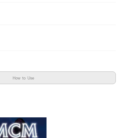
How to Use