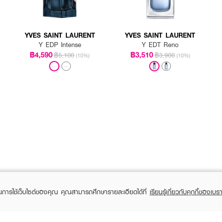
YVES SAINT LAURENT
YVES SAINT LAURENT
Y EDP Intense
Y EDT Reno
฿4,590
฿3,510
฿5,100
฿3,900
(10%)
(10%)
ในการใช้เว็บไซต์ของคุณ คุณสามารถศึกษารายละเอียดได้ที่
เรียนรู้เกี่ยวกับคุกกี้ของเบรา