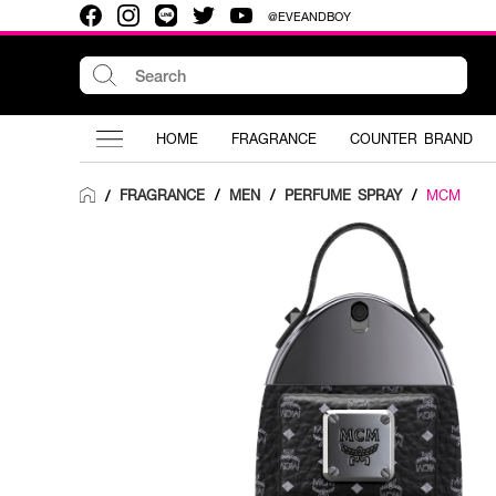
@EVEANDBOY
HOME
FRAGRANCE
COUNTER BRAND
FRAGRANCE
/
MEN
/
PERFUME SPRAY
/
MCM
/