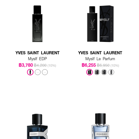
P ตามบริเวณจุดชีพจร เช่น ต้นคอ ข้อมือ ข้อพับแขน และสามารถเพิ่มความหอมให้เสื้อ
YVES SAINT LAURENT
YVES SAINT LAURENT
Myslf EDP
Myslf Le Parfum
฿3,780
฿6,255
฿4,200
฿6,950
(10%)
(10%)