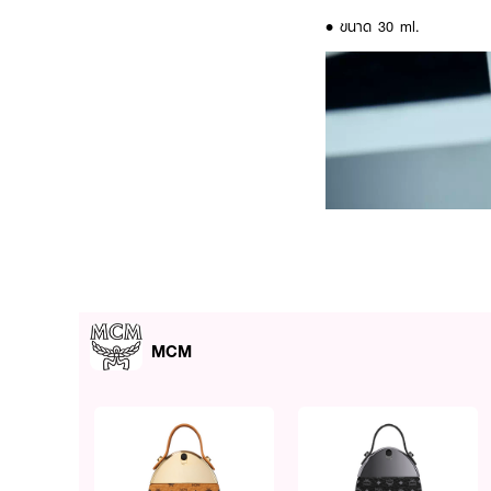
• ขนาด 30 ml.
MCM