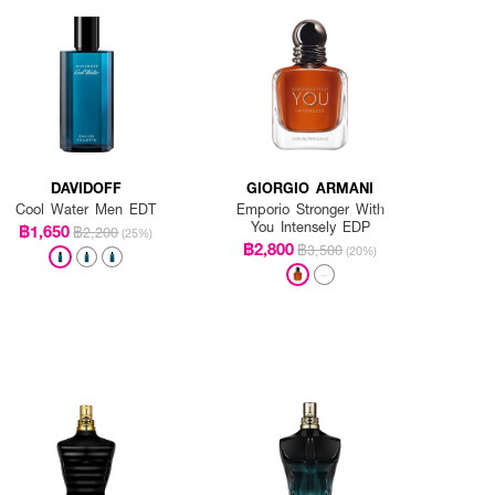
ผ้า เพื่อกลิ่นที่ติดทนตลอด
DAVIDOFF
GIORGIO ARMANI
Cool Water Men EDT
Emporio Stronger With
You Intensely EDP
฿1,650
฿2,200
(25%)
฿2,800
฿3,500
(20%)