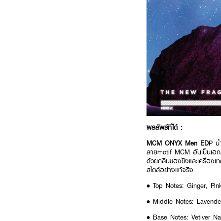
ผลลัพธ์ที่ได้ :
MCM ONYX Men ED
P น
ลายmotif MCM อันเป็นเอกลัก
ด้วยกลิ่นของขิงและเครื่องเท
สไตล์อย่างแท้จริง
• Top Notes: Ginger, Pin
• Middle Notes: Lavender
• Base Notes: Vetiver Na