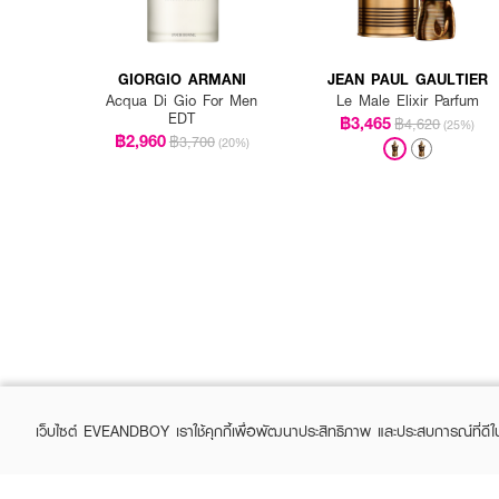
GIORGIO ARMANI
JEAN PAUL GAULTIER
Acqua Di Gio For Men
Le Male Elixir Parfum
EDT
฿3,465
฿4,620
(25%)
฿2,960
฿3,700
(20%)
เว็บไซต์ EVEANDBOY เราใช้คุกกี้เพื่อพัฒนาประสิทธิภาพ และประสบการณ์ที่ดี