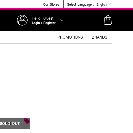
Our Stores
Select Language :
English
Hello, Guest
Login / Register
PROMOTIONS
BRANDS
75.00 ML
SOLD OUT