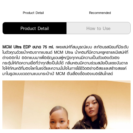
Product Detail
Recommended
Product Detail
How to Use
MCM Ultra EDP ขนาด 75 ml.
เผยเสน่ห์ที่สมบูรณ์แบบ สะท้อนรสนิยมที่มีระดับ
ในตัวคุณด้วยน้ำหอมจากแบรนด์ MCM Ultra น้ำหอมที่มีความหรูหราและมีเสน่ห์ที่
ต่างออกไป ออกแบบมาเพื่อเชิญชวนผู้หญิงทุกคนมีความเป็นตัวของตัวเอง
กระตุ้นให้เกิดความเชื่อที่ว่าทุกสิ่งเป็นไปได้ กลิ่นหอมมีความร่วมสมัยเป็นแรงบันดาล
ใจให้ทัศนคติที่มองโลกในแง่ดีและความมั่นใจในการใช้ชีวิตอย่างอิสระและสร้างสรรค์
มาในรูปแบบขวดตามแบบกระเป๋าเป้ MCM อันเลื่องชื่อของเบอร์ลินโกลด์