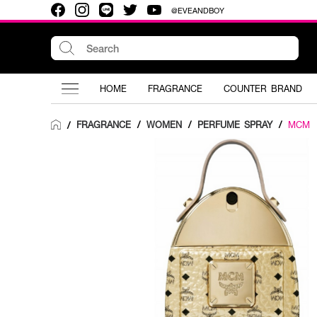
@EVEANDBOY
HOME
FRAGRANCE
COUNTER BRAND
FRAGRANCE
/
WOMEN
/
PERFUME SPRAY
/
MCM
/