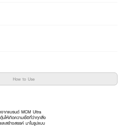
How to Use
ำหอมจากแบรนด์ MCM Ultra
้เกิดความเชื่อที่ว่าทุกสิ่ง
ระและสร้างสรรค์ มาในรูปแบบ