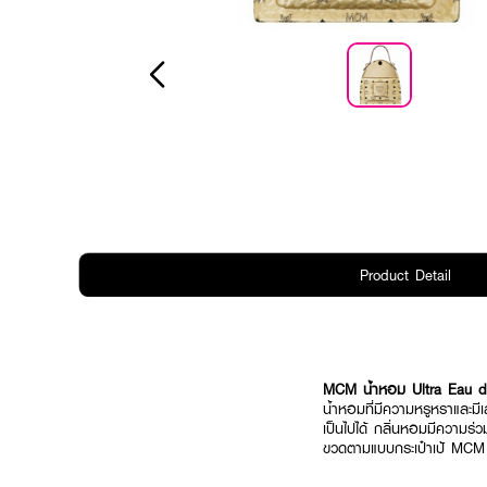
Product Detail
MCM น้ำหอม Ultra Eau 
น้ำหอมที่มีความหรูหราและมีเ
เป็นไปได้ กลิ่นหอมมีความร่ว
ขวดตามแบบกระเป๋าเป้ MCM อ