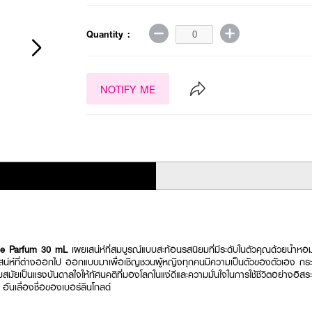
Quantity :
NOTIFY ME
de Parfum 30 mL
เผยเสน่ห์ที่สมบูรณ์แบบสะท้อนรสนิยมที่มีระดับในตัวคุณด้วยน้
สน่ห์ที่ต่างออกไป ออกแบบมาเพื่อเชิญชวนผู้หญิงทุกคนมีความเป็นตัวของตัวเอง กระตุ้นให
มสมัยเป็นแรงบันดาลใจให้ทัศนคติที่มองโลกในแง่ดีและความมั่นใจในการใช้ชีวิตอย่างอิส
ันเลื่องชื่อของเบอร์ลินโกลด์