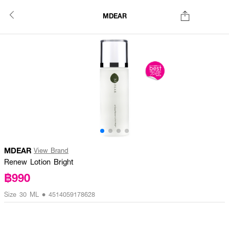
MDEAR
MDEAR
View Brand
Renew Lotion Bright
฿990
Size 30 ML • 4514059178628