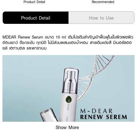
Product Detail
Recommended
Product Detail
How to Use
MDEAR Renew Serum ขนาด 10 ml เติมโปรตีนสำคัญเข้าฟื้นฟูในชั้นผิวเผยผิว
อ่อนเยาว์ ตึงกระชับ ทุกมิติ ไม่มีส่วนผสมของน้ำหอม สารเติมแต่งสี มิเนอรัลออ
ยล์ เอทานอล และพาราเบน
Show More