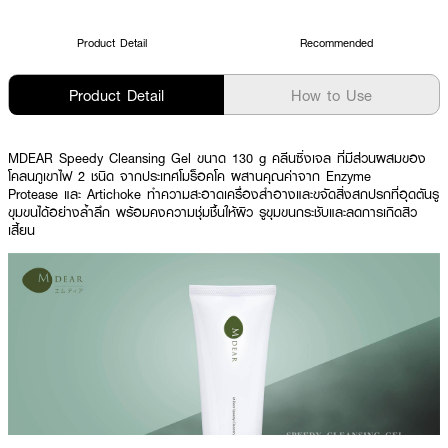
Product Detail
Recommended
Product Detail
How to Use
MDEAR Speedy Cleansing Gel ขนาด 130 g คลีนซิ่งเจล ที่มีส่วนผสมของ
โคลนภูเขาไฟ 2 ชนิด จากประเทศโมร็อคโค ผสานคุณค่าจาก Enzyme
Protease และ Artichoke ทำความสะอาดเครื่องสำอางและขจัดสิ่งสกปรกที่อุดตันรู
ขุมขนได้อย่างล้ำลึก พร้อมคงความชุ่มชื้นให้ผิว รูขุมขนกระชับและลดการเกิดสิว
เสี้ยน