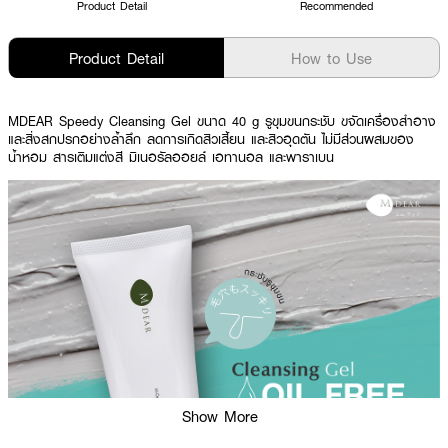
Product Detail
Recommended
Product Detail
How to Use
MDEAR Speedy Cleansing Gel ขนาด 40 g รูขุมขนกระชับ ขจัดเครื่องสำอาง
และสิ่งสกปรกอย่างล้ำลึก ลดการเกิดสิวเสี้ยน และสิวอุดตัน ไม่มีส่วนผสมของ
น้ำหอม สารเติมแต่งสี มิเนอรัลออยล์ เอทานอล และพาราเบน
Show More