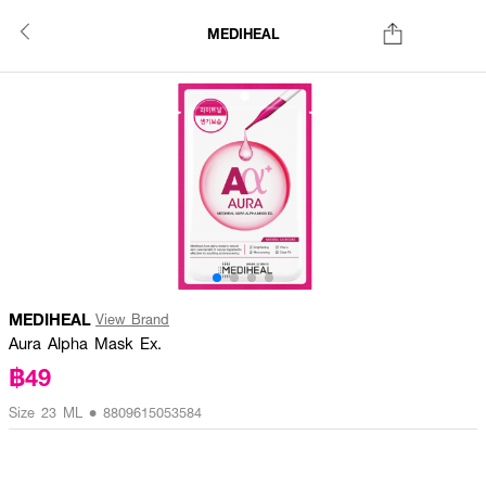
MEDIHEAL
MEDIHEAL
View Brand
Aura Alpha Mask Ex.
฿49
Size 23 ML • 8809615053584