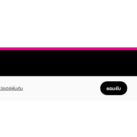
ยอมรับ
ว์เซอร์เพิ่มเติม
FOLLOW US
GET THE APP
Enjoyable, easy, and convenient