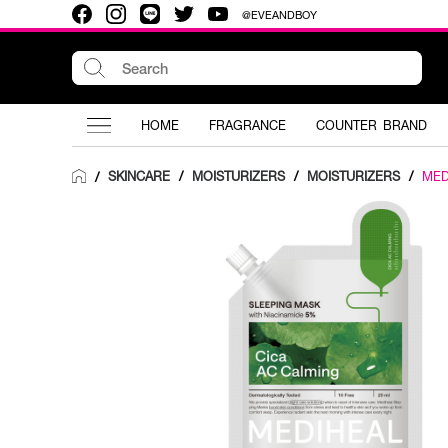
@EVEANDBOY
HOME
FRAGRANCE
COUNTER BRAND
SKINCARE
/
MOISTURIZERS
/
MOISTURIZERS
/
MED
/