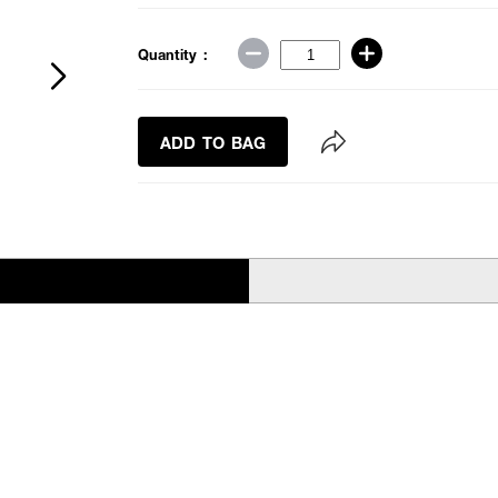
Quantity :
ADD TO BAG