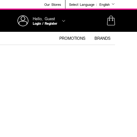
Our Stores
Select Language :
English
Hello, Guest
Login / Register
PROMOTIONS
BRANDS