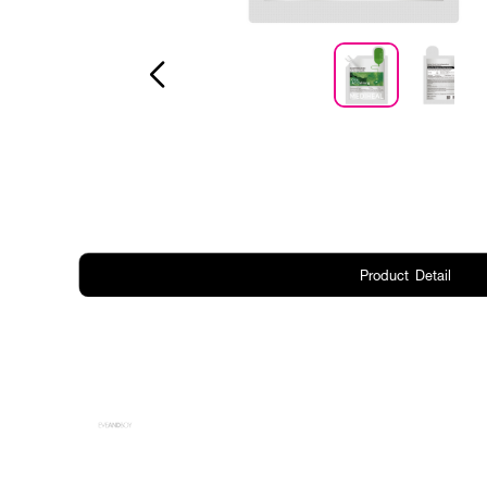
Product Detail