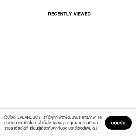
RECENTLY VIEWED
เว็บไซต์ EVEANDBOY เราใช้คุกกี้เพื่อพัฒนาประสิทธิภาพ และ
ยอมรับ
ประสบการณ์ที่ดีในการใช้เว็บไซต์ของคุณ คุณสามารถศึกษา
รายละเอียดได้ที่
เรียนรู้เกี่ยวกับคุกกี้ของเบราว์เซอร์เพิ่มเติม
Home
Home
Promotions
Promotions
Shopping Bag
Shopping Bag
Account
Account