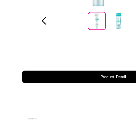
Product Detail