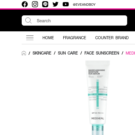
@EVEANDBOY
HOME
FRAGRANCE
COUNTER BRAND
SKINCARE
/
SUN CARE
/
FACE SUNSCREEN
/
MED
/