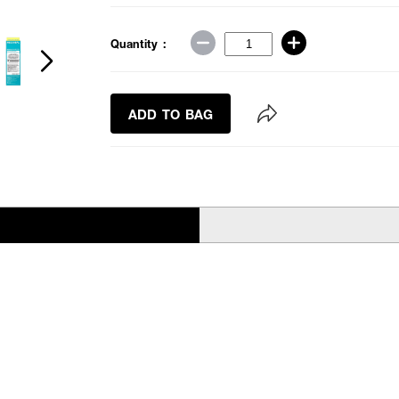
Quantity :
ADD TO BAG