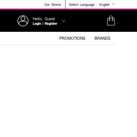
Our Stores
Select Language :
English
Hello, Guest
Login / Register
PROMOTIONS
BRANDS