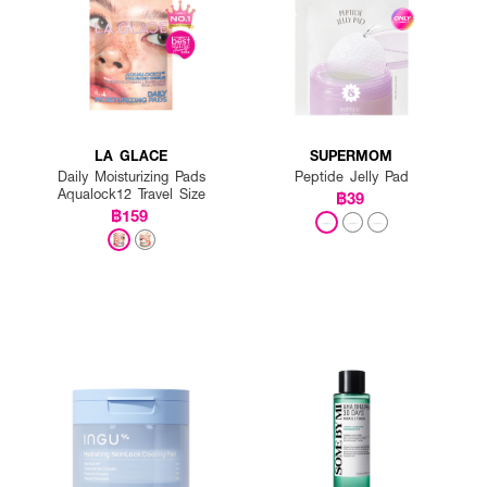
LA GLACE
SUPERMOM
Daily Moisturizing Pads
Peptide Jelly Pad
Aqualock12 Travel Size
฿39
฿159