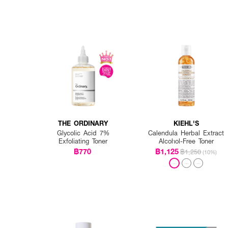
THE ORDINARY
KIEHL'S
Glycolic Acid 7%
Calendula Herbal Extract
Exfoliating Toner
Alcohol-Free Toner
฿770
฿1,125
฿1,250
(10%)