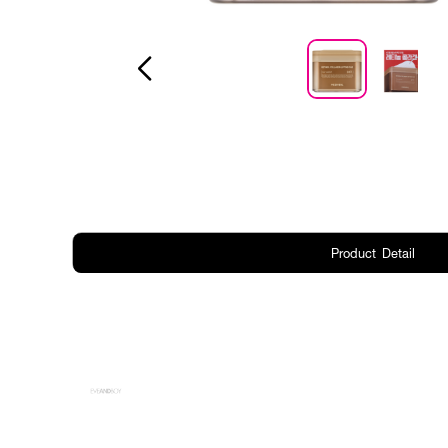
Product Detail