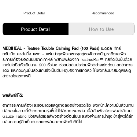
Product Detail
Recommended
Product Detail
How to Use
MEDIHEAL - Teatree Trouble Calming Pad (100 Pads)
เมดิฮีล ทีทรี
ทรับเบิล คาล์มมิ่ง แพด – แผ่นบำรุงผิวเฉพาะจุดสูตรจัดการปัญหาสิวและผิว
ระคายเคืองยอดนิยมจากเกาหลี ผสานพลังจาก TeatreePair™ ที่สกัดเข้มข้นด้วย
เทคโนโลยีสกัดเย็นนาน 200 ชั่วโมง ช่วยปลอบประโลมผิวอย่างเร่งด่วน ลดอาการ
แดง และควบคุมมันส่วนเกินซึ่งเป็นต้นเหตุของการเกิดสิว ให้ผิวกลับมาสมดุลและดู
สะอาดใสสุขภาพดี
ผลลัพธ์ที่ได้:
อาการระคายเคืองและรอยแดงแลดูจางลงอย่างรวดเร็ว ผิวหน้ามีความมันส่วนเกิน
น้อยลงในขณะที่ยังคงความชุ่มชื้นไว้ได้อย่างเหมาะสม เนื้อสัมผัสของแผ่นสำลีแบบ
Gauze Fabric ช่วยผลัดเซลล์ผิวอย่างอ่อนโยนและส่งผ่านสารบำรุงเข้าสู่ผิวได้ลึก
มอบความรู้สึกเย็นสบายและผ่อนคลายผิวทันทีที่ใช้