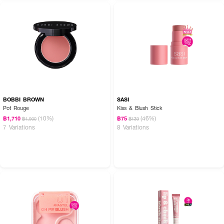
How to Use :
ใช้ปลายนิ้วหรือแปรงแตะเนื้อบลัช แล้วเกลี่ยลงบนพวงแก้มให้ได้ระดับสีตามต้องการ
BOBBI BROWN
SASI
Pot Rouge
Kiss & Blush Stick
(10%)
(46%)
฿1,710
฿75
฿1,900
฿139
7 Variations
8 Variations