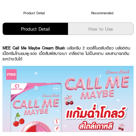
Product Detail
Recommended
Product Detail
How to Use
MEE Call Me Maybe Cream Blush
บลัชครีม 2 เฉดสีในตลับเดียว บลัชออน
เนื้อครีมโทนชมพู-แดง เนื้อสัมผัสบางเบา เกลี่ยง่าย ไม่เป็นคราบ และสามารถเติม
ระหว่างวันได้