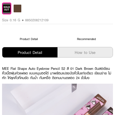
SOLD
OUT
Size 0.16 G • 8850208212109
Product Detail
Recommended
Product Detail
How to Use
MEE Flat Shape Auto Eyebrow Pencil S2 สี 01 Dark Brown ดินสอเขียน
คิ้วเนื้อฝุ่นหัวแฟลต แบบหมุนออโต้ มาพร้อมแปรงปัดคิ้วในแท่งเดียว เขียนง่าย ไม่
หัก ให้ลุคคิ้วที่คมชัด กันน้ำ กันเหงื่อ ติดทนนานตลอด 24 ชั่วโมง