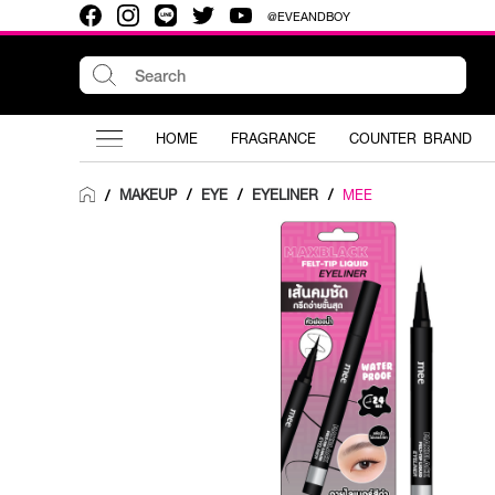
@EVEANDBOY
HOME
FRAGRANCE
COUNTER BRAND
MAKEUP
/
EYE
/
EYELINER
/
MEE
/