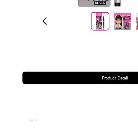
Product Detail