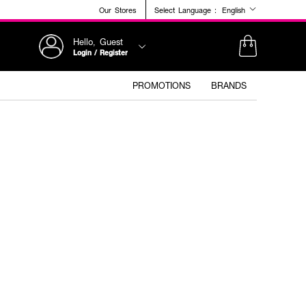
Our Stores
Select Language :
English
Hello, Guest
Login / Register
PROMOTIONS
BRANDS