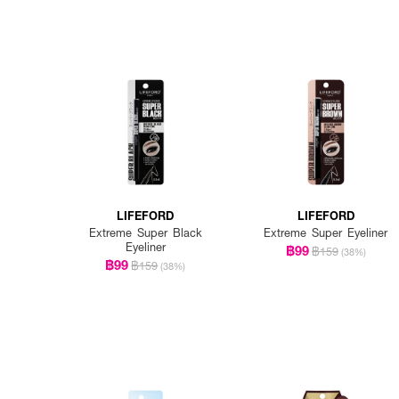
LIFEFORD
LIFEFORD
Extreme Super Black
Extreme Super Eyeliner
Eyeliner
฿99
฿159
(38%)
฿99
฿159
(38%)