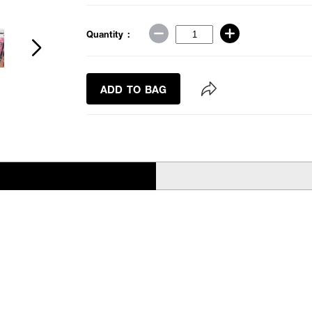
Quantity :
ADD TO BAG