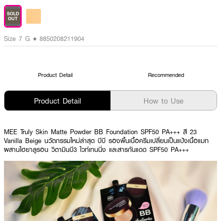
SOLD
OUT
Size 7 G • 8850208211904
Product Detail
Recommended
Product Detail
How to Use
MEE Truly Skin Matte Powder BB Foundation SPF50 PA+++ สี 23
Vanilla Beige นวัตกรรมใหม่ล่าสุด บีบี รองพื้นเนื้อครีมเปลี่ยนเป็นแป้งเนื้อแมท
ผสานไฮยาลูรอน วิตามินบี3 ไวท์เทนนิ่ง และสารกันแดด SPF50 PA+++