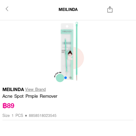
MEILINDA
MEILINDA
View Brand
Acne Spot Pmple Remover
฿89
Size 1 PCS • 8858518023545