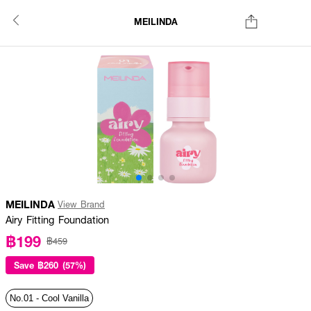
MEILINDA
MEILINDA
View Brand
Airy Fitting Foundation
฿199
฿459
Save
฿260 (57%)
No.01 - Cool Vanilla