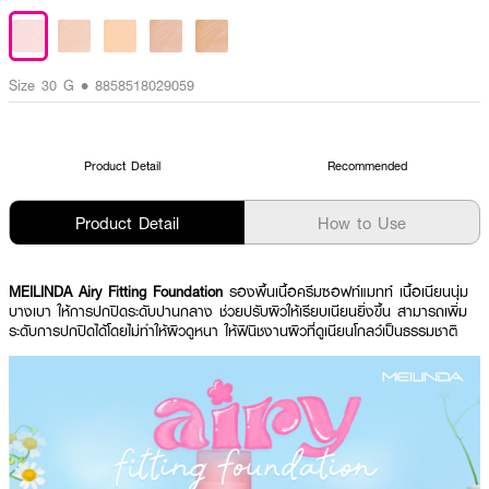
Size 30 G • 8858518029059
Product Detail
Recommended
Product Detail
How to Use
MEILINDA Airy Fitting Foundation
รองพื้นเนื้อครีมซอฟท์แมทท์ เนื้อเนียนนุ่ม
บางเบา ให้การปกปิดระดับปานกลาง ช่วยปรับผิวให้เรียบเนียนยิ่งขึ้น สามารถเพิ่ม
ระดับการปกปิดได้โดยไม่ทำให้ผิวดูหนา ให้ฟินิชงานผิวที่ดูเนียนโกลว์เป็นธรรมชาติ