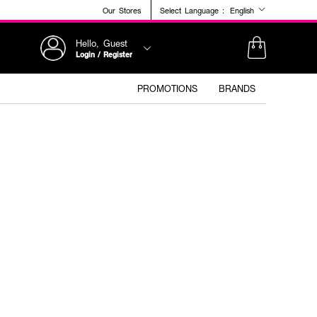
Our Stores
Select Language :
English
Hello, Guest
Login / Register
PROMOTIONS
BRANDS