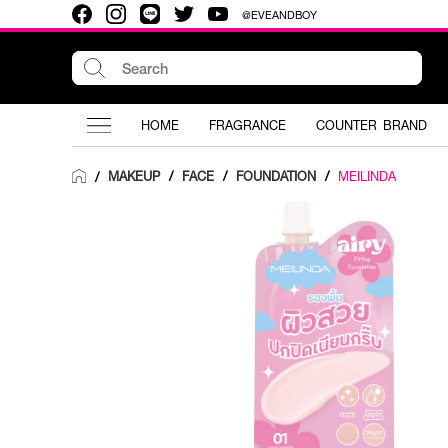
@EVEANDBOY
HOME
FRAGRANCE
COUNTER BRAND
MAKEUP
/
FACE
/
FOUNDATION
/
MEILINDA
/