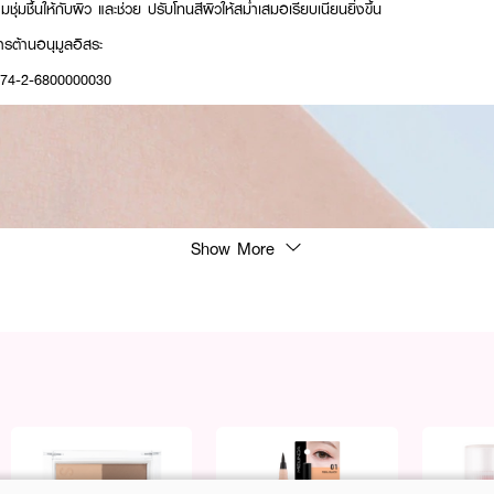
ชุ่มชื้นให้กับผิว และช่วย ปรับโทนสีผิวให้สม่ำเสมอเรียบเนียนยิ่งขึ้น
ารต้านอนุมูลอิสระ
: 74-2-6800000030
Show More