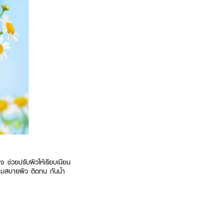
ง ช่วยปรับผิวให้เรียบเนียน
ความสบายผิว ติดทน กันน้ำ