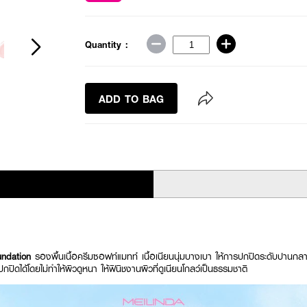
Quantity :
ADD TO BAG
oundation
รองพื้นเนื้อครีมซอฟท์แมทท์ เนื้อเนียนนุ่มบางเบา ให้การปกปิดระดับปานกลา
ปกปิดได้โดยไม่ทำให้ผิวดูหนา ให้ฟินิชงานผิวที่ดูเนียนโกลว์เป็นธรรมชาติ