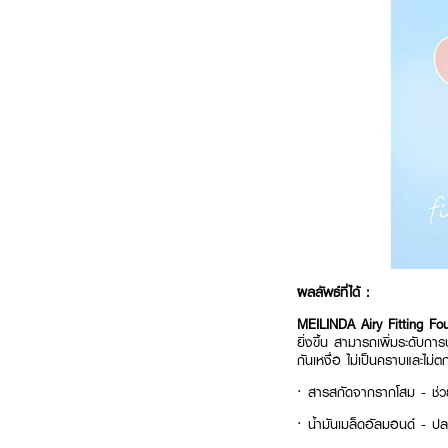
ผลลัพธ์ที่ได้ :
MEILINDA Airy Fitting F
ยิ่งขึ้น สามารถเพิ่มระดับกา
กันเหงื่อ ไม่เป็นคราบและไม่ต
·
สารสกัดจากรากโสม - ช่วย
·
น้ำมันเมล็ดอัลมอนด์ - ปลอ