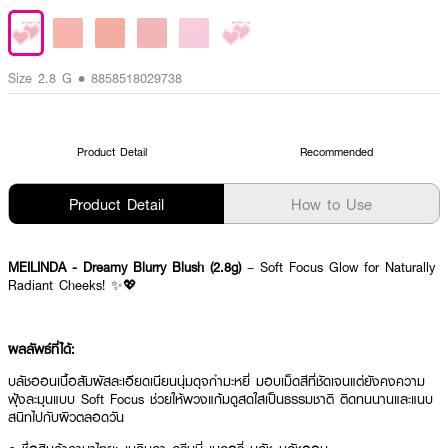
Size 2.8 G • 8858518029738
Product Detail
Recommended
Product Detail
How to Use
MEILINDA - Dreamy Blurry Blush (2.8g)
– Soft Focus Glow for Naturally
Radiant Cheeks! ✨💖
ผลลัพธ์ที่ได้:
บลัชออนเนื้อสัมผัสละเอียดเนียนนุ่มดุจกำมะหยี่ มอบเม็ดสีที่ชัดเจนแต่ยังคงความ
ฟุ้งละมุนแบบ Soft Focus ช่วยให้พวงแก้มดูสดใสเป็นธรรมชาติ ติดทนนานและแนบ
สนิทไปกับผิวตลอดวัน