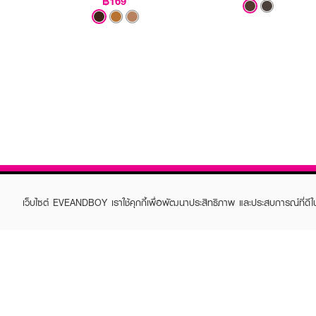
฿169
เว็บไซต์ EVEANDBOY เราใช้คุกกี้เพื่อพัฒนาประสิทธิภาพ และประสบการณ์ที่ดี
ABOUT EVEANDBOY
CUS
Brand story
Online
Privacy Policy
Find a