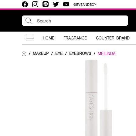
@EVEANDBOY
HOME
FRAGRANCE
COUNTER BRAND
MAKEUP
/
EYE
/
EYEBROWS
/
MEILINDA
/