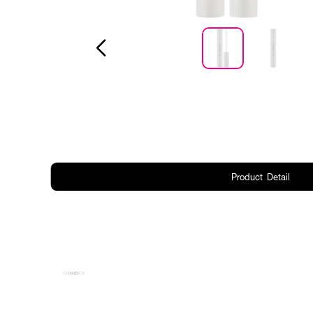
Product Detail