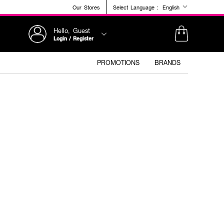
Our Stores
Select Language :
English
Hello, Guest
Login / Register
PROMOTIONS
BRANDS