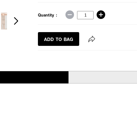
Quantity :
ADD TO BAG