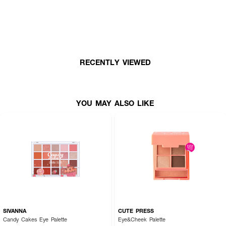
● เกลี่ยง่าย
● สีละมุน
● เพิ่มความสดใส
● No.01
RECENTLY VIEWED
● สี Pearly pink
● ขนาด 19 g
YOU MAY ALSO LIKE
How To Use :
ใช้ Meilinda Glitter Pop Eye Stick สำหรับตกแต่งรอบดวงตา
SIVANNA
CUTE PRESS
Candy Cakes Eye Palette
Eye&Cheek Palette